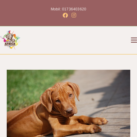
Mobil: 01736403620