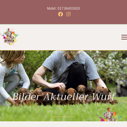
Mobil: 01736403620
Bilder Aktueller Wurf