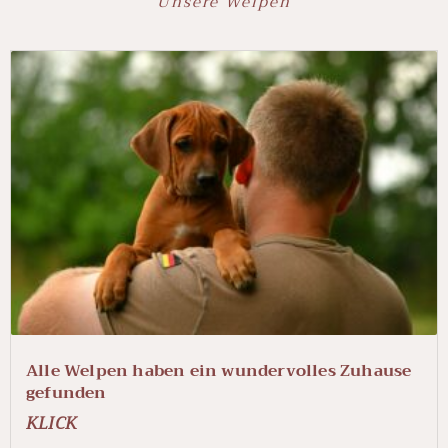
Unsere Welpen
Alle Welpen haben ein wundervolles Zuhause
gefunden
KLICK