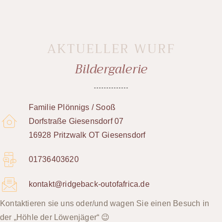
AKTUELLER WURF
Bildergalerie
Familie Plönnigs / Sooß
Dorfstraße Giesensdorf 07
16928 Pritzwalk OT Giesensdorf
01736403620
kontakt@ridgeback-outofafrica.de
Kontaktieren sie uns oder/und wagen Sie einen Besuch in
der „Höhle der Löwenjäger“ 😉