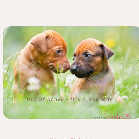
Out Of Afrika - It`s A New Life