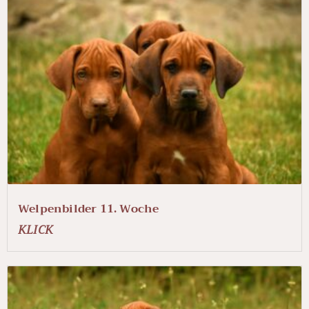
Welpenbilder 11. Woche
KLICK