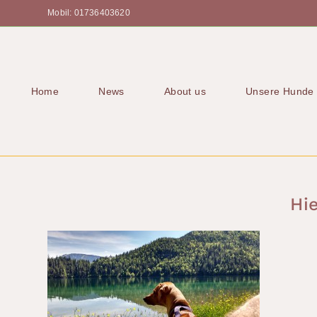
Mobil: 01736403620
Home
News
About us
Unsere Hunde
Hi