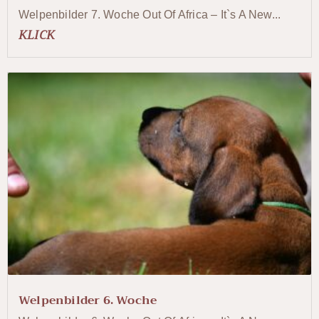
Welpenbilder 7. Woche Out Of Africa – It`s A New...
KLICK
Welpenbilder 6. Woche