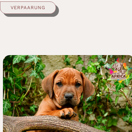
VERPAARUNG
Out Of Africa - It`s A New Life