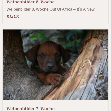
Welpenbilder 8. Woche
Welpenbilder 8. Woche Out Of Africa – It`s A New...
KLICK
Welpenbilder 7. Woche