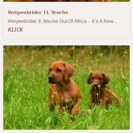
Welpenbilder 11. Woche
Welpenbilder 9. Woche Out Of Africa – It`s A New...
KLICK