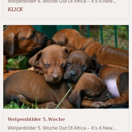
Welpenbilder 6. Woche Out Of Africa – It`s A New...
KLICK
Welpenbilder 5. Woche
Welpenbilder 5. Woche Out Of Africa – It`s A New...