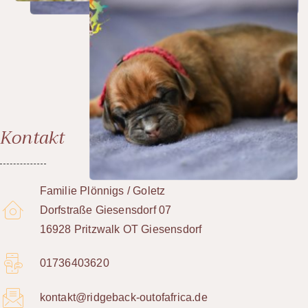
Kontakt
Familie Plönnigs / Goletz
Dorfstraße Giesensdorf 07
16928 Pritzwalk OT Giesensdorf
01736403620
kontakt@ridgeback-outofafrica.de