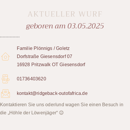
AKTUELLER WURF
geboren am 03.05.2025
Familie Plönnigs / Goletz
Dorfstraße Giesensdorf 07
16928 Pritzwalk OT Giesensdorf
01736403620
kontakt@ridgeback-outofafrica.de
Kontaktieren Sie uns oder/und wagen Sie einen Besuch in
die „Höhle der Löwenjäger“ 😉