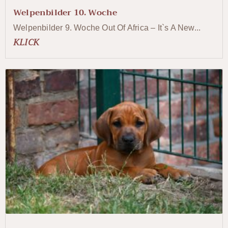
Welpenbilder 10. Woche
Welpenbilder 9. Woche Out Of Africa – It`s A New...
KLICK