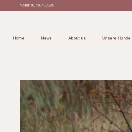
Mobil: 01736403620
Home
News
About us
Unsere Hunde