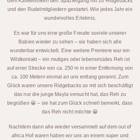
dem Kaffeetrinken den Spaziergang mit 20 Ridgebacks
und den Rudelmitgliedern gestartet. Wie jedes Jahr ein
wundervolles Erlebnis.
Es war für uns eine große Freude soviele unserer
Babies wieder zu sehen – sie haben sich alle
wunderbar entwickelt. Eine weitere Premiere war ein
Wildkontakt – ein mutiges oder lebensmüdes Reh ist
auf einer Strecke von ca. 250 m in einer Entfernung von
ca. 100 Metern einmal an uns entlang gerannt. Zum
Glück waren unsere Ridgebacks so mit sich beschäftigt
das nur die junge Mayla versucht hat, das Reh zu
begrüßen 😀 – sie hat zum Glück schnell bemerkt, dass
das Reh nicht möchte 😀
Nachdem dann alle wieder versammelt auf dem out of
africa Hof waren haben wir uns an einem super und