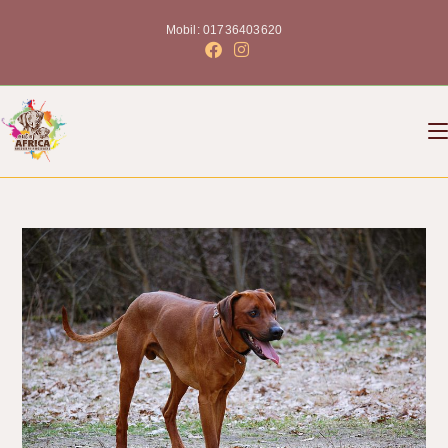
Mobil: 01736403620