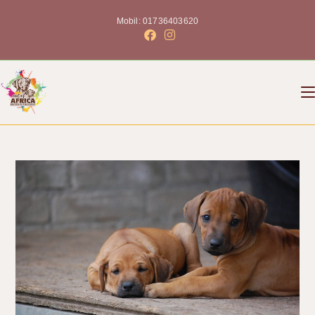
Mobil: 01736403620