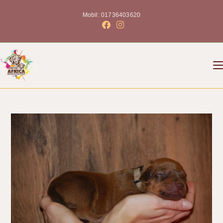
Mobil: 01736403620