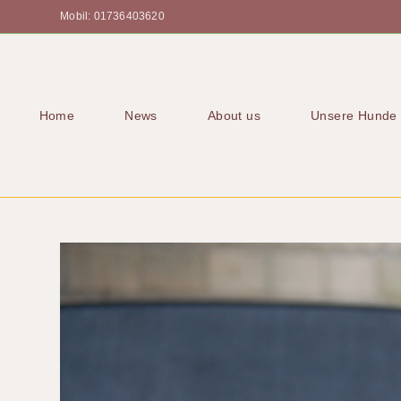
Mobil: 01736403620
Home
News
About us
Unsere Hunde