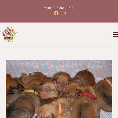
Mobil: 01736403620