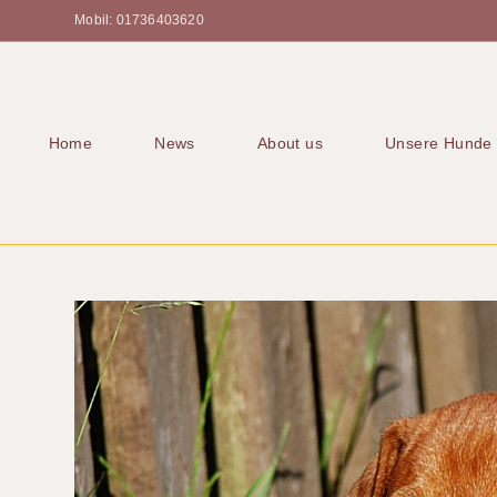
Mobil: 01736403620
Home
News
About us
Unsere Hunde