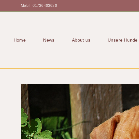
Mobil: 01736403620
Home
News
About us
Unsere Hunde