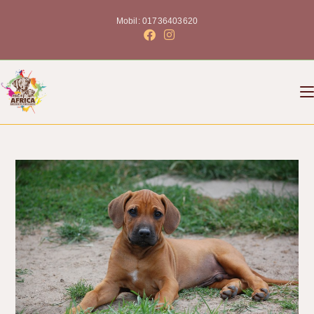
Mobil: 01736403620