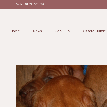
Mobil: 01736403620
Home
News
About us
Unsere Hunde