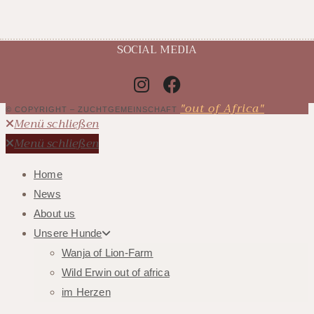
SOCIAL MEDIA
"out of Africa"
© COPYRIGHT – ZUCHTGEMEINSCHAFT
Menü schließen
Menü schließen
Home
News
About us
Unsere Hunde
Wanja of Lion-Farm
Wild Erwin out of africa
im Herzen