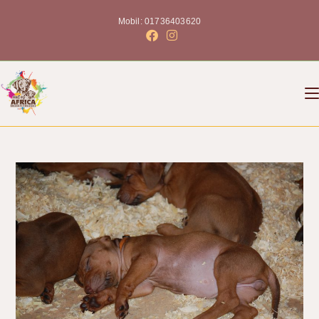
Mobil: 01736403620