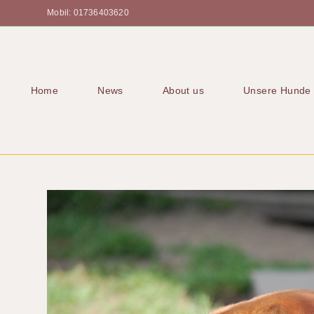
Mobil: 01736403620
Home
News
About us
Unsere Hunde