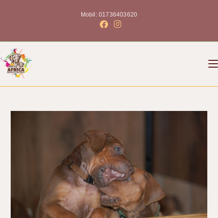
Mobil: 01736403620