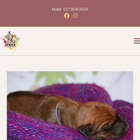
Mobil: 01736403620