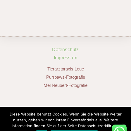
Datenschutz
Impressum
Tierarztpraxis Leue
Purrpaws-Fotografie
Mel Neubert-Fotografie
SOCIAL MEDIA
Diese Website benutzt Cookies. Wenn Sie die Website weiter
nutzen, gehen wir von Ihrem Einverständnis aus. Weitere
Information finden Sie auf der Seite Datenschutzerklärung.