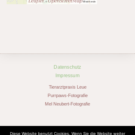
Leaflet
OpenStreetMap
, ©
Mitwirkende
Datenschutz
Impressum
Tierarztpraxis Leue
Purrpaws-Fotografie
Mel Neubert-Fotografie
SOCIAL MEDIA
Diese Website benutzt Cookies. Wenn Sie die Website weiter