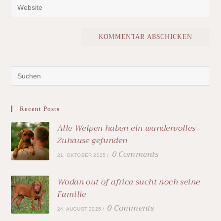
Recent Posts
Alle Welpen haben ein wundervolles
Zuhause gefunden
0 Comments
21. OKTOBER 2025
/
Wodan out of africa sucht noch seine
Familie
0 Comments
24. AUGUST 2025
/