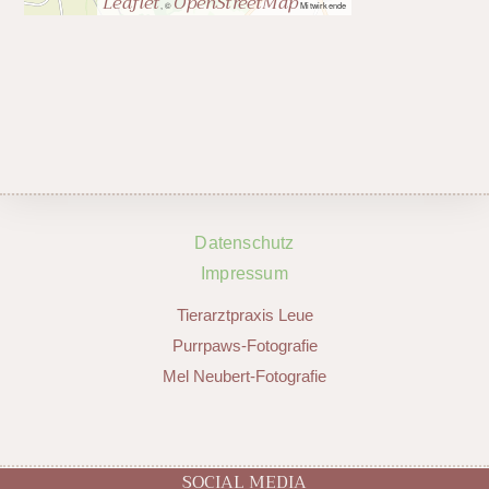
Leaflet
OpenStreetMap
, ©
Mitwirkende
Datenschutz
Impressum
Tierarztpraxis Leue
Purrpaws-Fotografie
Mel Neubert-Fotografie
SOCIAL MEDIA