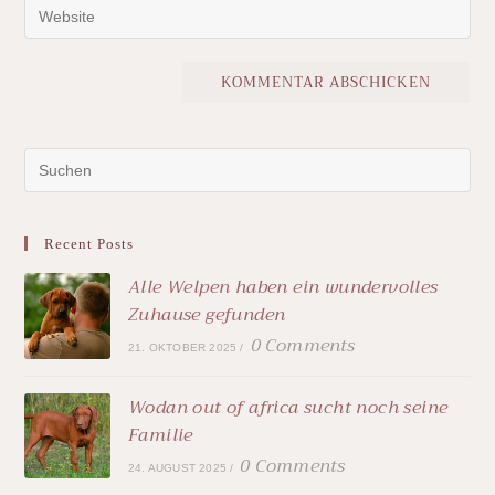
Recent Posts
Alle Welpen haben ein wundervolles
Zuhause gefunden
0 Comments
21. OKTOBER 2025
/
Wodan out of africa sucht noch seine
Familie
0 Comments
24. AUGUST 2025
/