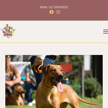
Mobil: 01736403620