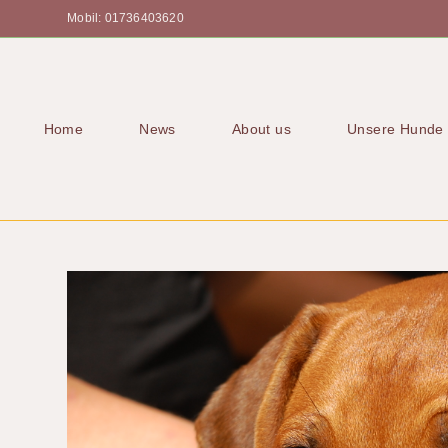
Mobil: 01736403620
Home
News
About us
Unsere Hunde