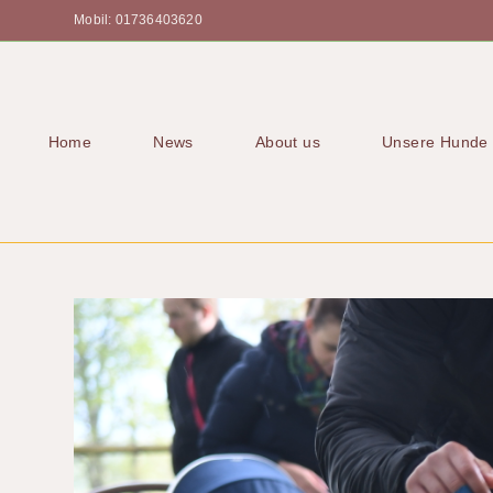
Mobil: 01736403620
Home
News
About us
Unsere Hunde