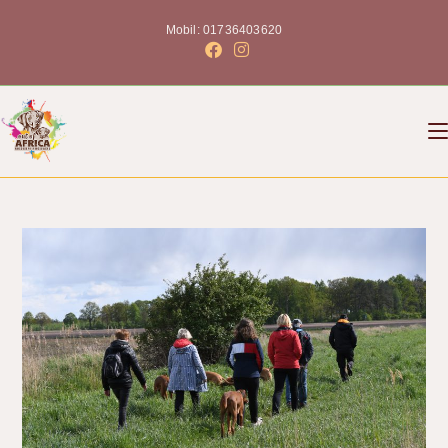
Mobil: 01736403620