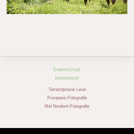
Datenschutz
Impressum
Tierarztpraxis Leue
Purrpaws-Fotografie
Mel Neubert-Fotografie