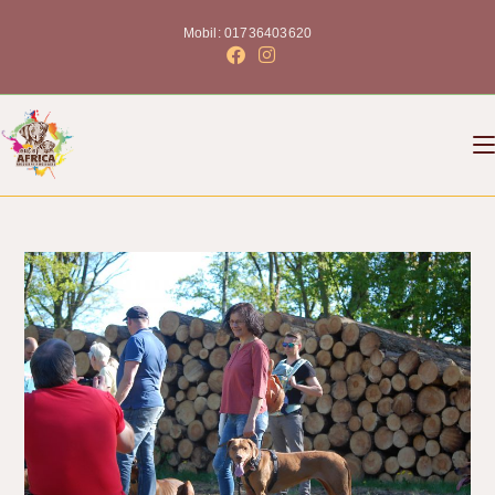
Mobil: 01736403620