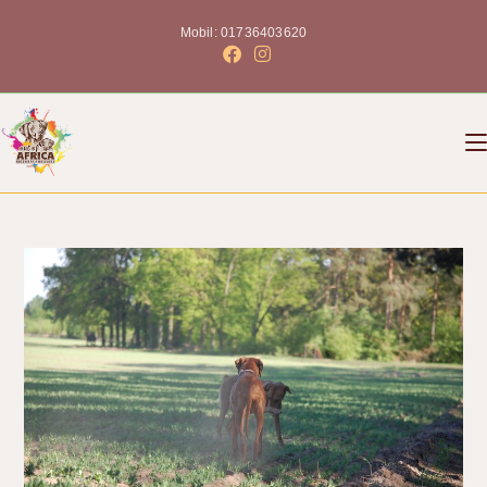
Mobil: 01736403620