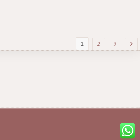
2
3
1