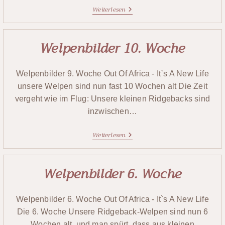
Weiterlesen
Welpenbilder 10. Woche
Welpenbilder 9. Woche Out Of Africa - It`s A New Life
unsere Welpen sind nun fast 10 Wochen alt Die Zeit
vergeht wie im Flug: Unsere kleinen Ridgebacks sind
inzwischen…
Weiterlesen
Welpenbilder 6. Woche
Welpenbilder 6. Woche Out Of Africa - It`s A New Life
Die 6. Woche Unsere Ridgeback-Welpen sind nun 6
Wochen alt und man spürt, dass aus kleinen