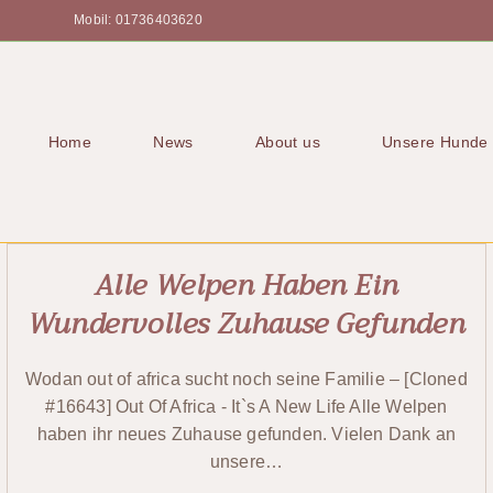
Mobil: 01736403620
Home
News
About us
Unsere Hunde
Alle Welpen Haben Ein
Wundervolles Zuhause Gefunden
Wodan out of africa sucht noch seine Familie – [Cloned
#16643] Out Of Africa - It`s A New Life Alle Welpen
haben ihr neues Zuhause gefunden. Vielen Dank an
unsere…