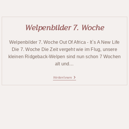
Welpenbilder 7. Woche
Welpenbilder 7. Woche Out Of Africa - It`s A New Life
Die 7. Woche Die Zeit vergeht wie im Flug, unsere
kleinen Ridgeback-Welpen sind nun schon 7 Wochen
alt und…
Weiterlesen