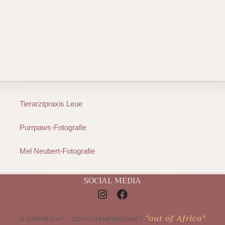
Tierarztpraxis Leue
Purrpaws-Fotografie
Mel Neubert-Fotografie
SOCIAL MEDIA
"out of Africa"
© COPYRIGHT – ZUCHTGEMEINSCHAFT