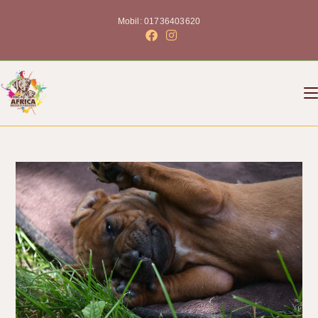
Mobil: 01736403620