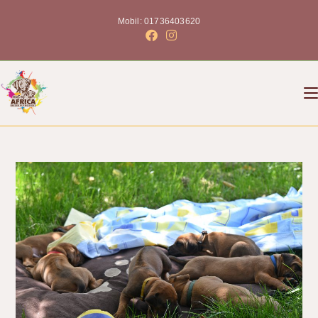
Mobil: 01736403620