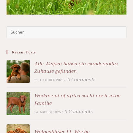
Recent Posts
Alle Welpen haben ein wundervolles
Zuhause gefunden
0 Comments
21. OKTOBER 2025
/
Wodan out of africa sucht noch seine
Familie
0 Comments
24. AUGUST 2025
/
Welpenbilder 11. Woche