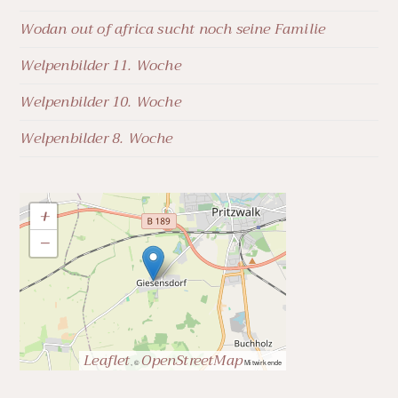
Wodan out of africa sucht noch seine Familie
Welpenbilder 11. Woche
Welpenbilder 10. Woche
Welpenbilder 8. Woche
+
−
Leaflet
OpenStreetMap
, ©
Mitwirkende