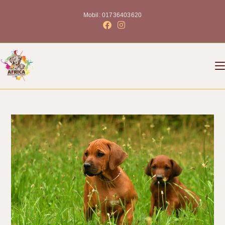
Mobil: 01736403620