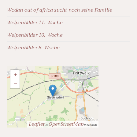
Wodan out of africa sucht noch seine Familie
Welpenbilder 11. Woche
Welpenbilder 10. Woche
Welpenbilder 8. Woche
+
−
Leaflet
OpenStreetMap
, ©
Mitwirkende