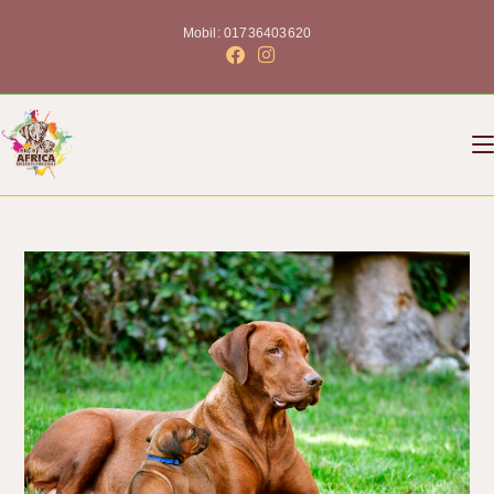
Mobil: 01736403620