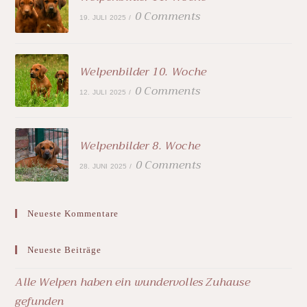
0 Comments
19. JULI 2025
/
Welpenbilder 10. Woche
0 Comments
12. JULI 2025
/
Welpenbilder 8. Woche
0 Comments
28. JUNI 2025
/
Neueste Kommentare
Neueste Beiträge
Alle Welpen haben ein wundervolles Zuhause
gefunden