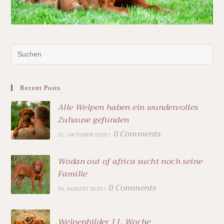
Recent Posts
Alle Welpen haben ein wundervolles
Zuhause gefunden
0 Comments
21. OKTOBER 2025
/
Wodan out of africa sucht noch seine
Familie
0 Comments
24. AUGUST 2025
/
Welpenbilder 11. Woche