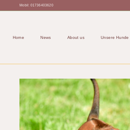
Mobil: 01736403620
Home
News
About us
Unsere Hunde