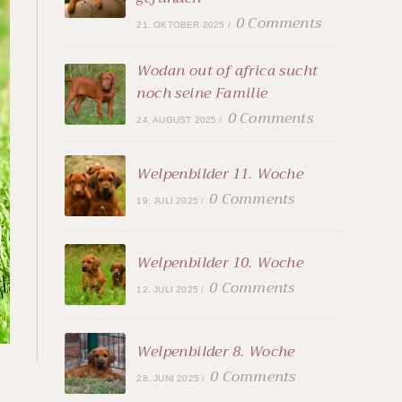
0 Comments
21. OKTOBER 2025
/
Wodan out of africa sucht
noch seine Familie
0 Comments
24. AUGUST 2025
/
Welpenbilder 11. Woche
0 Comments
19. JULI 2025
/
Welpenbilder 10. Woche
0 Comments
12. JULI 2025
/
Welpenbilder 8. Woche
0 Comments
28. JUNI 2025
/