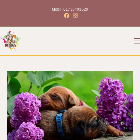
Mobil: 01736403620