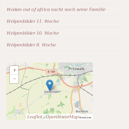
Wodan out of africa sucht noch seine Familie
Welpenbilder 11. Woche
Welpenbilder 10. Woche
Welpenbilder 8. Woche
+
−
Leaflet
OpenStreetMap
, ©
Mitwirkende