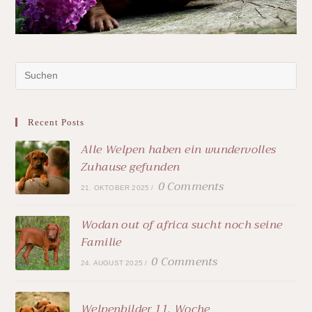
Recent Posts
Alle Welpen haben ein wundervolles
Zuhause gefunden
0 Comments
21. OKTOBER 2025
/
Wodan out of africa sucht noch seine
Familie
0 Comments
24. AUGUST 2025
/
Welpenbilder 11. Woche