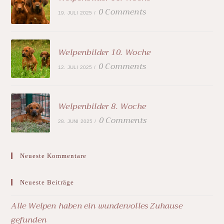
0 Comments
19. JULI 2025
/
Welpenbilder 10. Woche
0 Comments
12. JULI 2025
/
Welpenbilder 8. Woche
0 Comments
28. JUNI 2025
/
Neueste Kommentare
Neueste Beiträge
Alle Welpen haben ein wundervolles Zuhause
gefunden