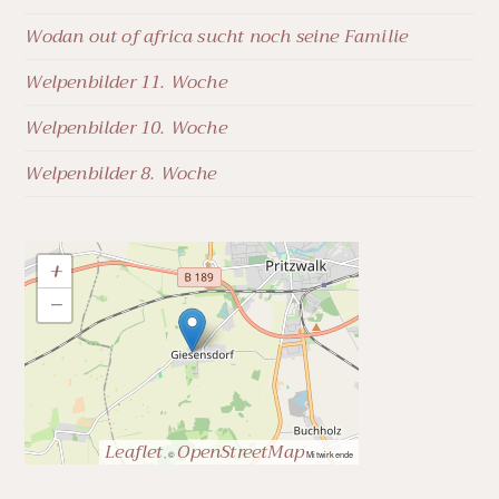
Wodan out of africa sucht noch seine Familie
Welpenbilder 11. Woche
Welpenbilder 10. Woche
Welpenbilder 8. Woche
+
−
Leaflet
OpenStreetMap
, ©
Mitwirkende