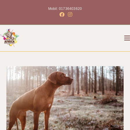
Mobil: 01736403620