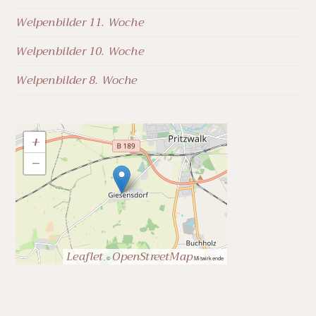
Welpenbilder 11. Woche
Welpenbilder 10. Woche
Welpenbilder 8. Woche
+
−
Leaflet
OpenStreetMap
, ©
Mitwirkende