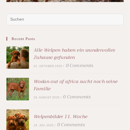
Recent Posts
Alle Welpen haben ein wundervolles
Zuhause gefunden
0 Comments
21. OKTOBER 2025
/
Wodan out of africa sucht noch seine
Familie
0 Comments
24. AUGUST 2025
/
Welpenbilder 11. Woche
0 Comments
19. JULI 2025
/